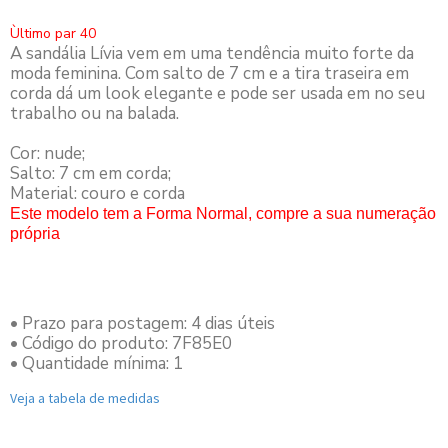
Ùltimo par 40
A sandália Lívia vem em uma tendência muito forte da
moda feminina. Com salto de 7 cm e a tira traseira em
corda dá um look elegante e pode ser usada em no seu
trabalho ou na balada.
Cor: nude;
Salto: 7 cm em corda;
Material: couro e corda
Este modelo tem a Forma Normal, compre a sua numeração
própria
• Prazo para postagem:
4 dias úteis
• Código do produto: 7F85E0
• Quantidade mínima: 1
Veja a tabela de medidas