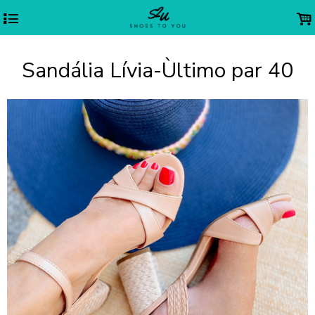
4
.
Sandália Lívia-Ùltimo par 40