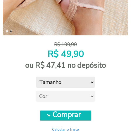
R$
199,90
R$
49,90
ou R$
47,41
no depósito
Comprar
.
Calcular o frete