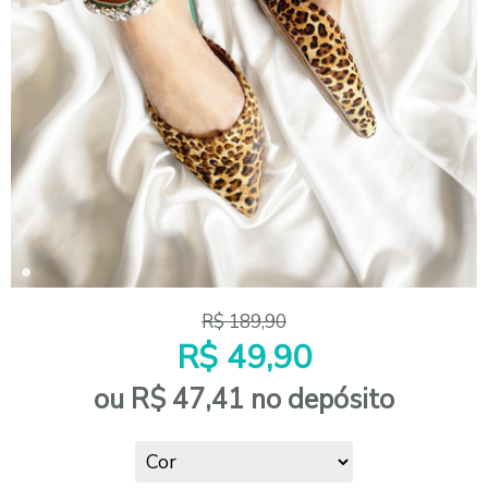
R$
189,90
R$
49,90
ou R$
47,41
no depósito