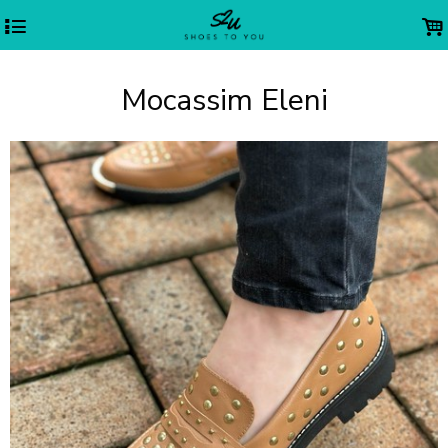
4
.
Mocassim Eleni