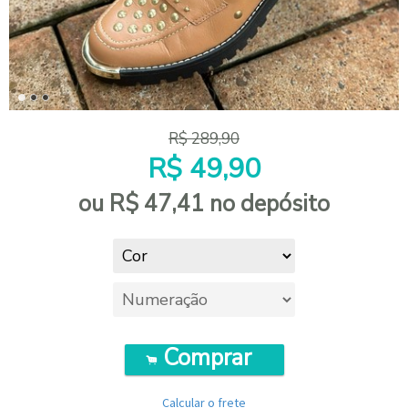
R$
289,90
R$
49,90
ou R$
47,41
no depósito
Comprar
.
Calcular o frete