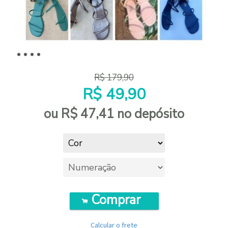
R$
179,90
R$
49,90
ou R$
47,41
no depósito
Comprar
.
Calcular o frete