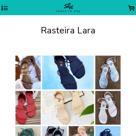
4
.
Rasteira Lara