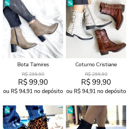
Bota Tamires
Coturno Cristiane
R$
299,90
R$
299,90
R$
99,90
R$
99,90
ou R$
94,91
no depósito
ou R$
94,91
no depósito