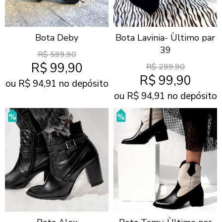
Bota Deby
Bota Lavinia- Ùltimo par
39
R$
599,90
R$
99,90
R$
299,90
R$
99,90
ou R$
94,91
no depósito
ou R$
94,91
no depósito