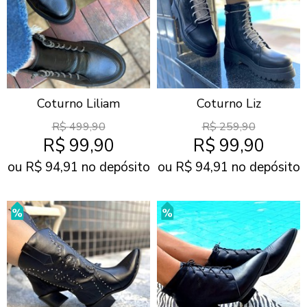
Coturno Liliam
Coturno Liz
R$
499,90
R$
259,90
R$
99,90
R$
99,90
ou R$
94,91
no depósito
ou R$
94,91
no depósito