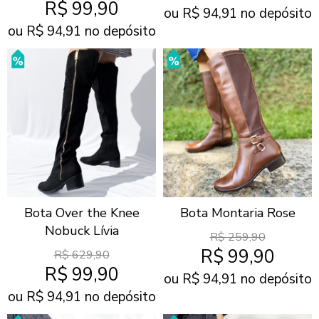
R$
99,90
ou R$
94,91
no depósito
ou R$
94,91
no depósito
Bota Over the Knee
Bota Montaria Rose
Nobuck Lívia
R$
259,90
R$
99,90
R$
629,90
R$
99,90
ou R$
94,91
no depósito
ou R$
94,91
no depósito