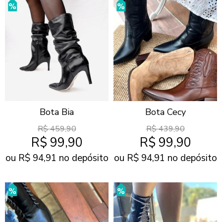
Bota Bia
Bota Cecy
R$
459,90
R$
439,90
R$
99,90
R$
99,90
ou R$
94,91
no depósito
ou R$
94,91
no depósito