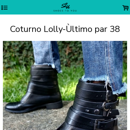
4
.
Coturno Lolly-Ùltimo par 38