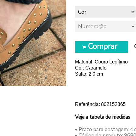
Comprar
.
Material: Couro Legítimo
Cor: Caramelo
Salto: 2,0 cm
Referência: 802152365
Veja a tabela de medidas
• Prazo para postagem:
4 
• Código do produto: 968