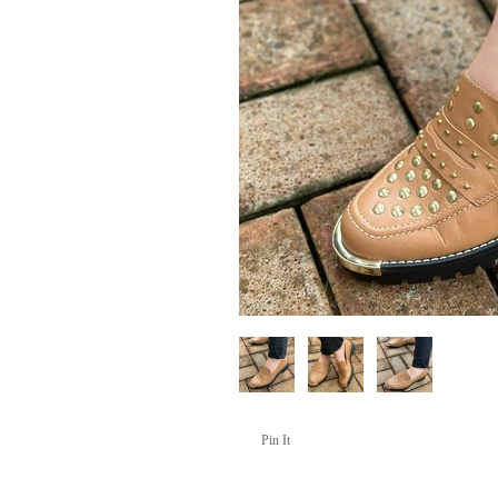
Pin It