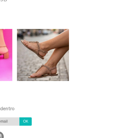
 dentro