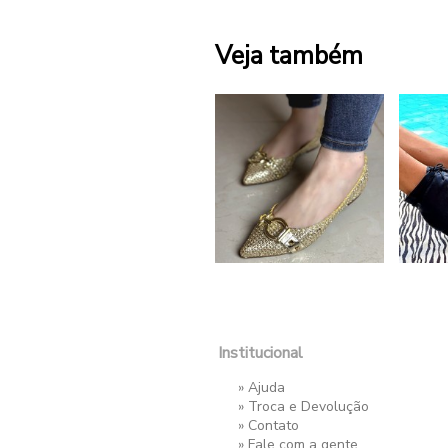
Veja também
Institucional
»
Ajuda
»
Troca e Devolução
»
Contato
»
Fale com a gente