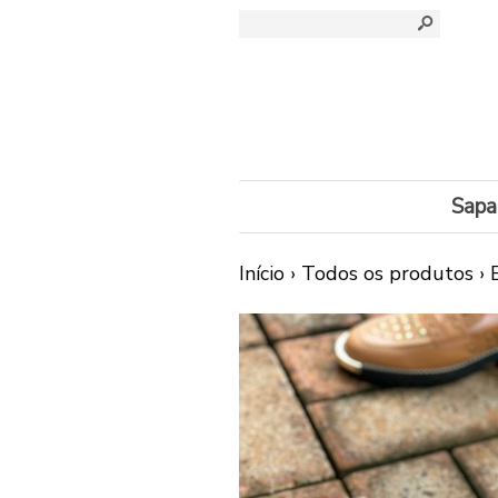
s
Sapa
Início
›
Todos os produtos
›